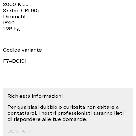
3000 K 25
377lm, CRI 90+
Dimmable
IP40
1.28 kg
Codice variante
F74D0101
Richiesta informazioni
Per qualsiasi dubbio o curiosità non esitare a
contattarci, i nostri professionisti saranno lieti
di rispondere alle tue domande.
CONTATTI