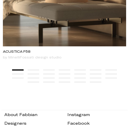
ACUSTICA F58
by MinelliFossati design studio
About Fabbian
Instagram
Designers
Facebook