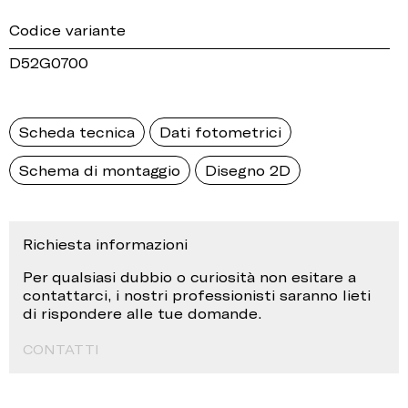
Codice variante
D52G0700
Scheda tecnica
Dati fotometrici
Schema di montaggio
Disegno 2D
Richiesta informazioni
Per qualsiasi dubbio o curiosità non esitare a
contattarci, i nostri professionisti saranno lieti
di rispondere alle tue domande.
CONTATTI