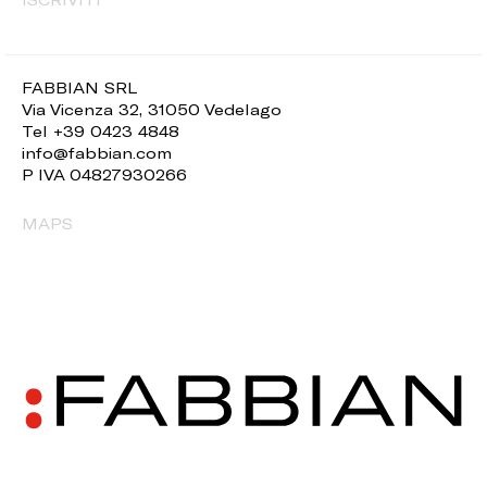
FABBIAN SRL
Via Vicenza 32, 31050 Vedelago
Tel +39 0423 4848
info@fabbian.com
P IVA 04827930266
MAPS