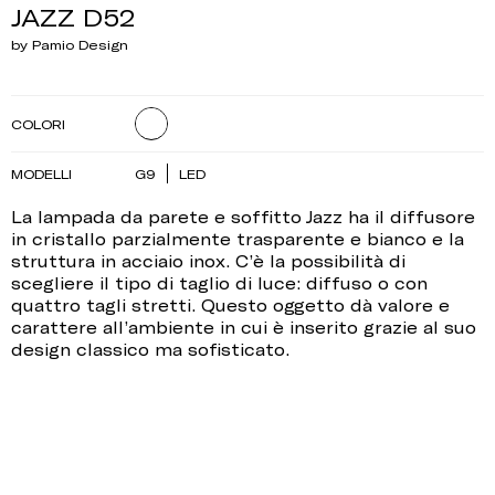
JAZZ D52
by Pamio Design
COLORI
MODELLI
G9
LED
La lampada da parete e soffitto Jazz ha il diffusore
in cristallo parzialmente trasparente e bianco e la
struttura in acciaio inox. C’è la possibilità di
scegliere il tipo di taglio di luce: diffuso o con
quattro tagli stretti. Questo oggetto dà valore e
carattere all’ambiente in cui è inserito grazie al suo
design classico ma sofisticato.