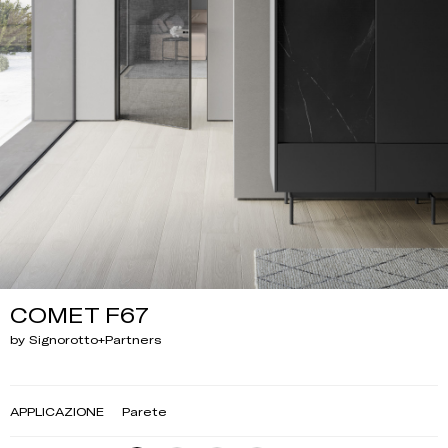
COMET F67
by Signorotto+Partners
APPLICAZIONE
Parete