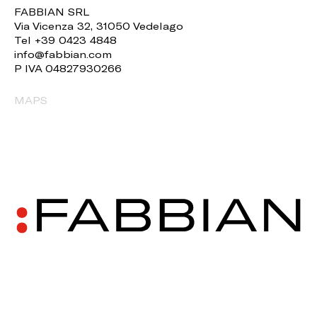
FABBIAN SRL
Via Vicenza 32, 31050 Vedelago
Tel +39 0423 4848
info@fabbian.com
P IVA 04827930266
MAPS