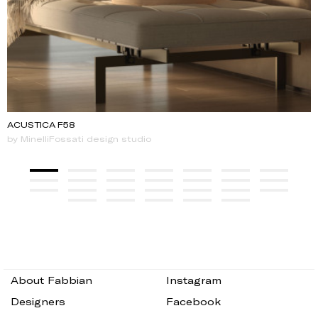
ACUSTICA F58
by MinelliFossati design studio
About Fabbian
Instagram
Designers
Facebook