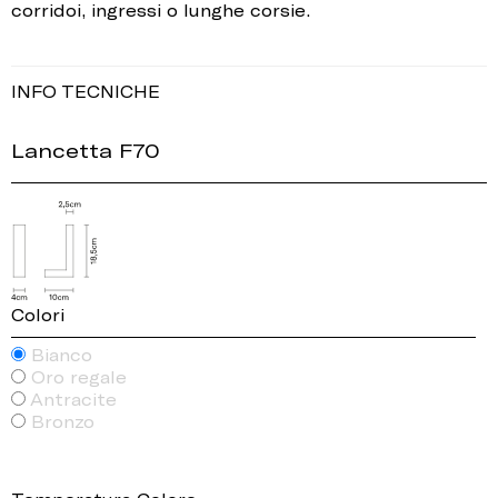
corridoi, ingressi o lunghe corsie.
INFO TECNICHE
Lancetta F70
Colori
Bianco
Oro regale
Antracite
Bronzo