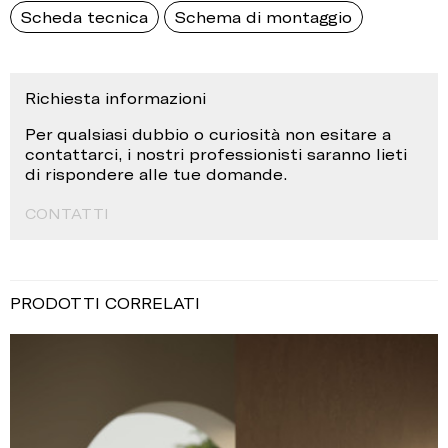
Scheda tecnica
Schema di montaggio
Richiesta informazioni
Per qualsiasi dubbio o curiosità non esitare a
contattarci, i nostri professionisti saranno lieti
di rispondere alle tue domande.
CONTATTI
PRODOTTI CORRELATI