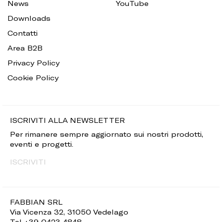
News
YouTube
Downloads
Contatti
Area B2B
Privacy Policy
Cookie Policy
ISCRIVITI ALLA NEWSLETTER
Per rimanere sempre aggiornato sui nostri prodotti,
eventi e progetti.
ISCRIVITI
FABBIAN SRL
Via Vicenza 32, 31050 Vedelago
Tel +39 0423 4848