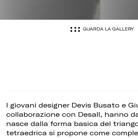
GUARDA LA GALLERY
I giovani designer Devis Busato e Gi
collaborazione con Desall, hanno dat
nasce dalla forma basica del triango
tetraedrica si propone come complet