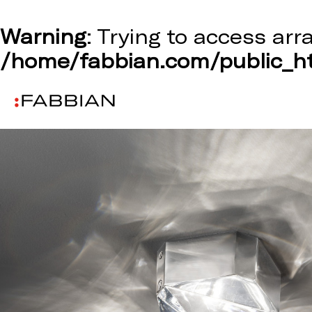
Warning
: Trying to access arr
/home/fabbian.com/public_ht