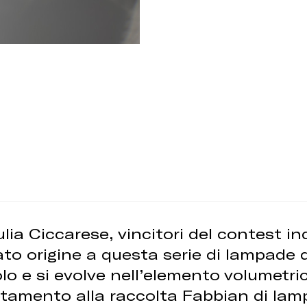
ulia Ciccarese, vincitori del contest i
o origine a questa serie di lampade dec
lo e si evolve nell’elemento volumetri
amento alla raccolta Fabbian di lampa