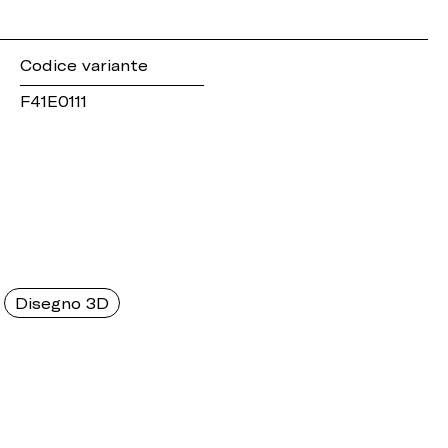
Codice variante
F41E0111
Disegno 3D