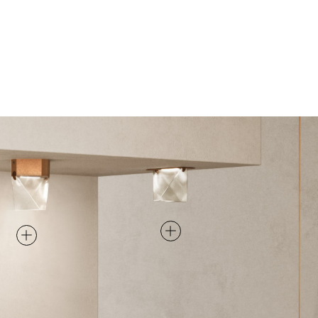
FARETTI
SOFFITTO