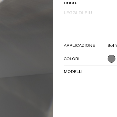
casa.
LEGGI DI PIÙ
APPLICAZIONE
Soffi
COLORI
MODELLI