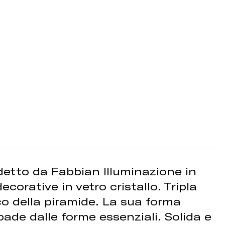
ndetto da Fabbian Illuminazione in
orative in vetro cristallo. Tripla
co della piramide. La sua forma
de dalle forme essenziali. Solida e