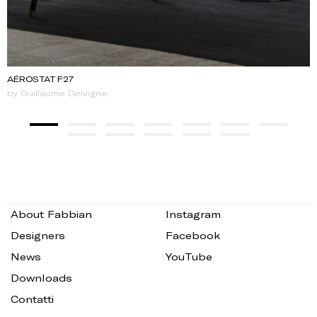
AÉROSTAT F27
by Guillaume Delvigne
About Fabbian
Instagram
Designers
Facebook
News
YouTube
Downloads
Contatti