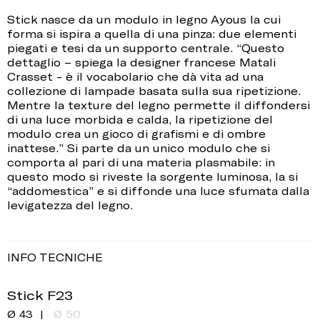
Stick nasce da un modulo in legno Ayous la cui
forma si ispira a quella di una pinza: due elementi
piegati e tesi da un supporto centrale. “Questo
dettaglio – spiega la designer francese Matali
Crasset - è il vocabolario che dà vita ad una
collezione di lampade basata sulla sua ripetizione.
Mentre la texture del legno permette il diffondersi
di una luce morbida e calda, la ripetizione del
modulo crea un gioco di grafismi e di ombre
inattese.” Si parte da un unico modulo che si
comporta al pari di una materia plasmabile: in
questo modo si riveste la sorgente luminosa, la si
“addomestica” e si diffonde una luce sfumata dalla
levigatezza del legno.
INFO TECNICHE
Stick F23
Ø 43
Ø 50