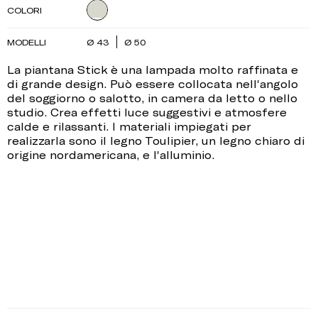
COLORI
MODELLI
Ø 43
Ø 50
La piantana Stick è una lampada molto raffinata e
di grande design. Può essere collocata nell'angolo
del soggiorno o salotto, in camera da letto o nello
studio. Crea effetti luce suggestivi e atmosfere
calde e rilassanti. I materiali impiegati per
realizzarla sono il legno Toulipier, un legno chiaro di
origine nordamericana, e l'alluminio.