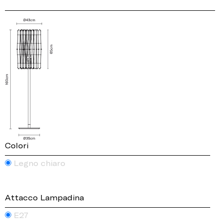
Colori
Legno chiaro
Attacco Lampadina
E27