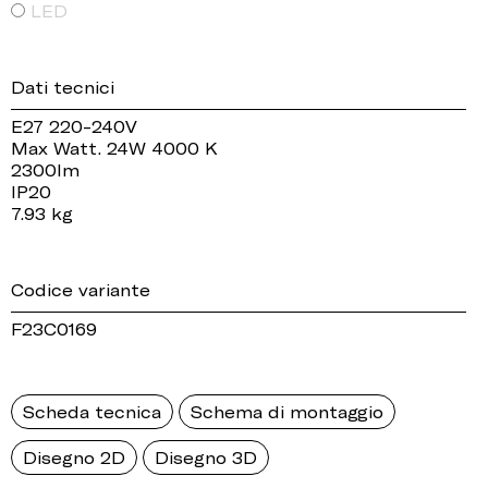
LED
Dati tecnici
E27 220-240V
Max Watt. 24W 4000 K
2300lm
IP20
7.93 kg
Codice variante
F23C0169
Scheda tecnica
Schema di montaggio
Disegno 2D
Disegno 3D