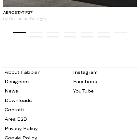
AÉROSTAT F27
by Guillaume Delvigne
About Fabbian
Instagram
Designers
Facebook
News
YouTube
Downloads
Contatti
Area B2B
Privacy Policy
Cookie Policy