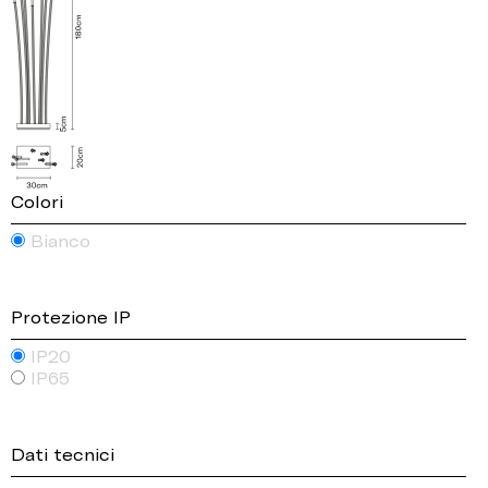
Colori
Bianco
Protezione IP
IP20
IP65
Dati tecnici