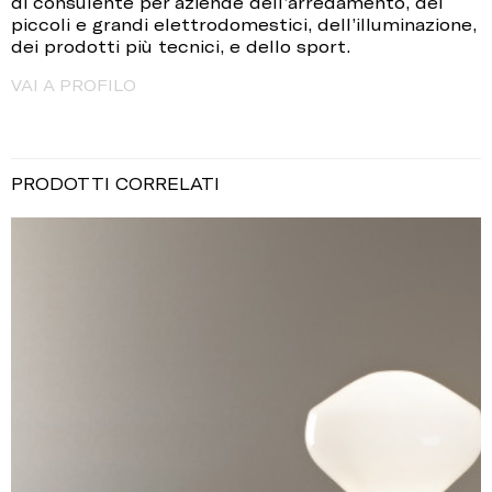
di consulente per aziende dell’arredamento, dei
piccoli e grandi elettrodomestici, dell’illuminazione,
dei prodotti più tecnici, e dello sport.
VAI A PROFILO
PRODOTTI CORRELATI