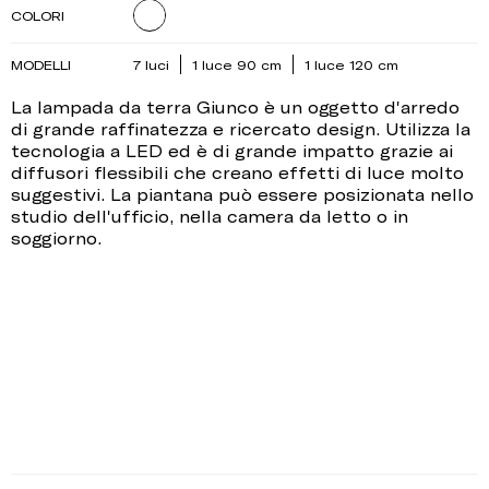
COLORI
MODELLI
7 luci
1 luce 90 cm
1 luce 120 cm
La lampada da terra Giunco è un oggetto d'arredo
di grande raffinatezza e ricercato design. Utilizza la
tecnologia a LED ed è di grande impatto grazie ai
diffusori flessibili che creano effetti di luce molto
suggestivi. La piantana può essere posizionata nello
studio dell'ufficio, nella camera da letto o in
soggiorno.