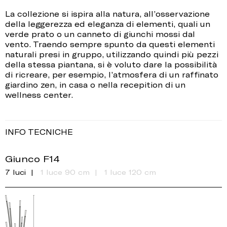
La collezione si ispira alla natura, all’osservazione
della leggerezza ed eleganza di elementi, quali un
verde prato o un canneto di giunchi mossi dal
vento. Traendo sempre spunto da questi elementi
naturali presi in gruppo, utilizzando quindi più pezzi
della stessa piantana, si è voluto dare la possibilità
di ricreare, per esempio, l’atmosfera di un raffinato
giardino zen, in casa o nella recepition di un
wellness center.
INFO TECNICHE
Giunco F14
7 luci
1 luce 90 cm
1 luce 120 cm