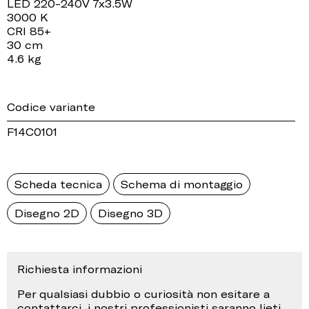
LED 220-240V 7x3.5W
3000 K
CRI 85+
30 cm
4.6 kg
Codice variante
F14C0101
Scheda tecnica
Schema di montaggio
Disegno 2D
Disegno 3D
Richiesta informazioni
Per qualsiasi dubbio o curiosità non esitare a
contattarci, i nostri professionisti saranno lieti