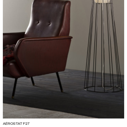
AÉROSTAT F27