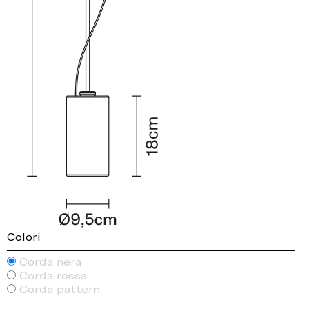
Colori
Corda nera
Corda rossa
Corda pattern