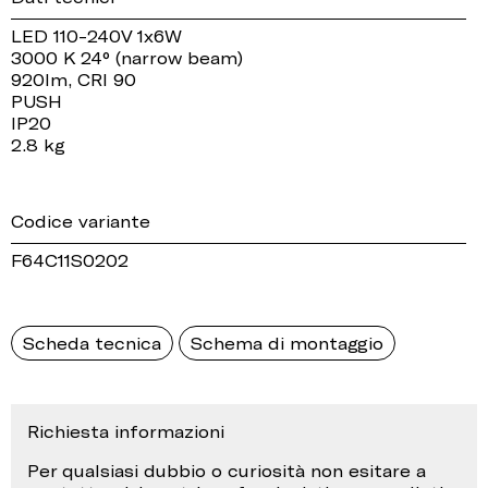
LED 110-240V 1x6W
3000 K 24° (narrow beam)
920lm, CRI 90
PUSH
IP20
2.8 kg
Codice variante
F64C11S0202
Scheda tecnica
Schema di montaggio
Richiesta informazioni
Per qualsiasi dubbio o curiosità non esitare a