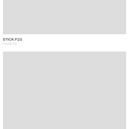
STICK F23
PARETE