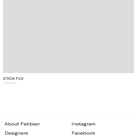
STICK F23
TERRA
About Fabbian
Instagram
Designers
Facebook