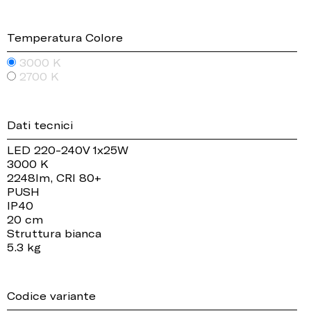
Temperatura Colore
3000 K
2700 K
Dati tecnici
LED 220-240V 1x25W
3000 K
2248lm, CRI 80+
PUSH
IP40
20 cm
Struttura bianca
5.3 kg
Codice variante