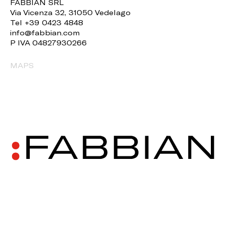
FABBIAN SRL
Via Vicenza 32, 31050 Vedelago
Tel +39 0423 4848
info@fabbian.com
P IVA 04827930266
MAPS