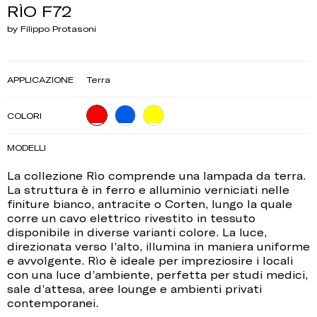
RÌO F72
by Filippo Protasoni
APPLICAZIONE
Terra
COLORI
MODELLI
La collezione Rìo comprende una lampada da terra.
La struttura è in ferro e alluminio verniciati nelle
finiture bianco, antracite o Corten, lungo la quale
corre un cavo elettrico rivestito in tessuto
disponibile in diverse varianti colore. La luce,
direzionata verso l’alto, illumina in maniera uniforme
e avvolgente. Rìo è ideale per impreziosire i locali
con una luce d’ambiente, perfetta per studi medici,
sale d’attesa, aree lounge e ambienti privati
contemporanei.