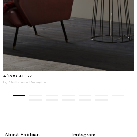
AÉROSTAT F27
by Guillaume Delvigne
About Fabbian
Instagram