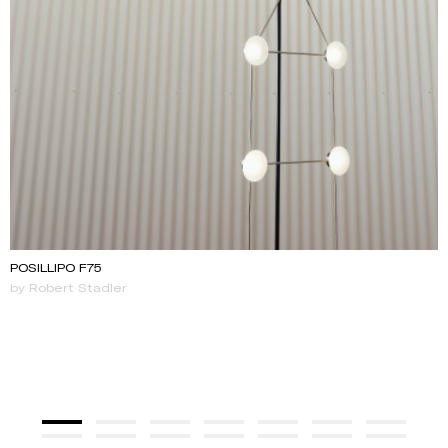
POSILLIPO F75
by Robert Stadler