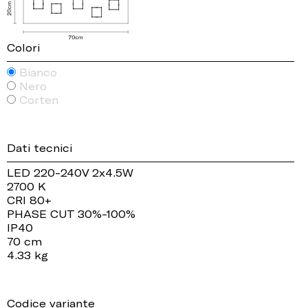
Colori
Bianco
Nero
Corten
Dati tecnici
LED 220-240V 2x4.5W
2700 K
CRI 80+
PHASE CUT 30%-100%
IP40
70 cm
4.33 kg
Codice variante