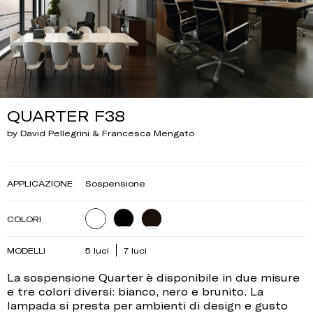
QUARTER F38
by David Pellegrini & Francesca Mengato
APPLICAZIONE
Sospensione
COLORI
MODELLI
5 luci
7 luci
La sospensione Quarter è disponibile in due misure
e tre colori diversi: bianco, nero e brunito. La
lampada si presta per ambienti di design e gusto