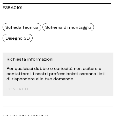
F38A0101
Scheda tecnica
Schema di montaggio
Disegno 3D
Richiesta informazioni
Per qualsiasi dubbio o curiosità non esitare a
contattarci, i nostri professionisti saranno lieti
di rispondere alle tue domande.
CONTATTI
RIEPILOGO FAMIGLIA