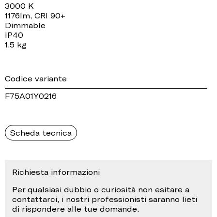
3000 K
1176lm, CRI 90+
Dimmable
IP40
1.5 kg
Codice variante
F75A01Y0216
Scheda tecnica
Richiesta informazioni
Per qualsiasi dubbio o curiosità non esitare a
contattarci, i nostri professionisti saranno lieti
di rispondere alle tue domande.