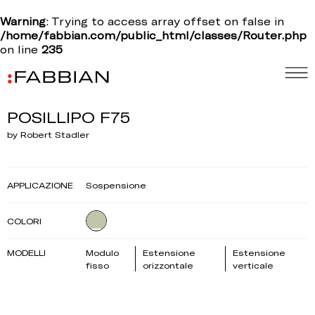
Warning
: Trying to access array offset on false in
/home/fabbian.com/public_html/classes/Router.php
on line
235
POSILLIPO F75
by Robert Stadler
APPLICAZIONE
Sospensione
COLORI
MODELLI
Modulo
Estensione
Estensione
fisso
orizzontale
verticale