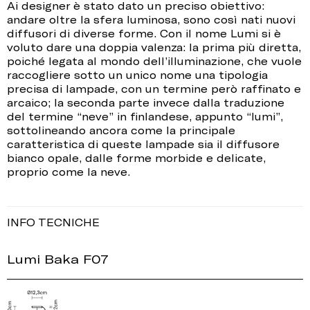
Ai designer è stato dato un preciso obiettivo:
andare oltre la sfera luminosa, sono così nati nuovi
diffusori di diverse forme. Con il nome Lumi si è
voluto dare una doppia valenza: la prima più diretta,
poiché legata al mondo dell’illuminazione, che vuole
raccogliere sotto un unico nome una tipologia
precisa di lampade, con un termine però raffinato e
arcaico; la seconda parte invece dalla traduzione
del termine “neve” in finlandese, appunto “lumi”,
sottolineando ancora come la principale
caratteristica di queste lampade sia il diffusore
bianco opale, dalle forme morbide e delicate,
proprio come la neve.
INFO TECNICHE
Lumi Baka F07