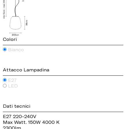
Colori
Bianco
Attacco Lampadina
E27
LED
Dati tecnici
E27 220-240V
Max Watt. 150W 4000 K
2300lm