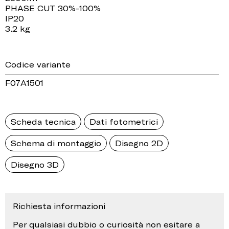
PHASE CUT 30%-100%
IP20
3.2 kg
Codice variante
F07A1501
Scheda tecnica
Dati fotometrici
Schema di montaggio
Disegno 2D
Disegno 3D
Richiesta informazioni
Per qualsiasi dubbio o curiosità non esitare a