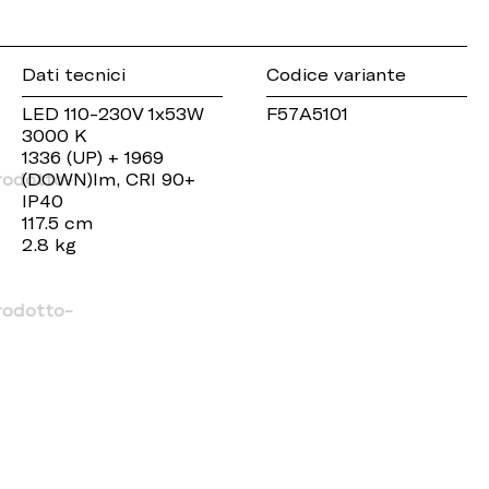
Dati tecnici
Codice variante
LED 110-230V 1x53W
F57A5101
3000 K
1336 (UP) + 1969
rodotto-
(DOWN)lm, CRI 90+
IP40
117.5 cm
2.8 kg
rodotto-