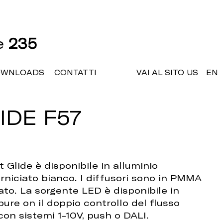
ne
235
OWNLOADS
CONTATTI
VAI AL SITO US
EN
IDE F57
 Glide è disponibile in alluminio
rniciato bianco. I diffusori sono in PMMA
ato. La sorgente LED è disponibile in
ure on il doppio controllo del flusso
con sistemi 1-10V, push o DALI.