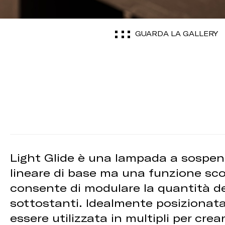
GUARDA LA GALLERY
Light Glide è una lampada a sospens
lineare di base ma una funzione sco
consente di modulare la quantità dell
sottostanti. Idealmente posizionat
essere utilizzata in multipli per cre