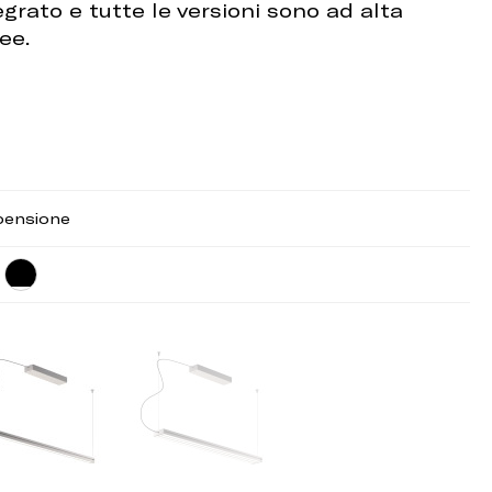
grato e tutte le versioni sono ad alta
ree.
pensione