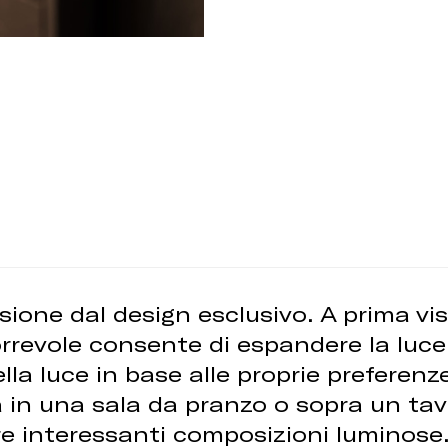
ione dal design esclusivo. A prima v
rrevole consente di espandere la luce
a luce in base alle proprie preferenze
a in una sala da pranzo o sopra un ta
are interessanti composizioni luminose.