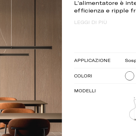
L'alimentatore è inte
efficienza e ripple f
LEGGI DI PIÙ
APPLICAZIONE
Sos
COLORI
MODELLI