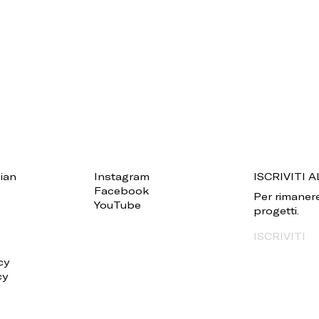
ian
Instagram
ISCRIVITI
Facebook
Per rimanere
YouTube
progetti.
ISCRIVITI
cy
cy