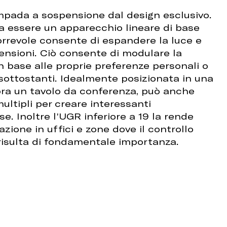
mpada a sospensione dal design esclusivo.
a essere un apparecchio lineare di base
rrevole consente di espandere la luce e
ensioni. Ciò consente di modulare la
in base alle proprie preferenze personali o
i sottostanti. Idealmente posizionata in una
pra un tavolo da conferenza, può anche
multipli per creare interessanti
e. Inoltre l'UGR inferiore a 19 la rende
lazione in uffici e zone dove il controllo
risulta di fondamentale importanza.