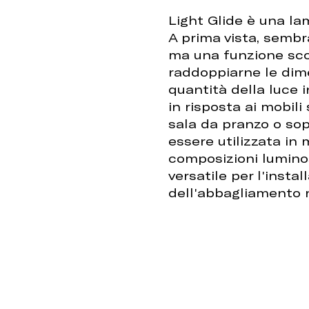
Light Glide è una la
A prima vista, sembr
ma una funzione sco
raddoppiarne le dim
quantità della luce 
in risposta ai mobil
sala da pranzo o so
essere utilizzata in 
composizioni luminos
versatile per l'instal
dell'abbagliamento 