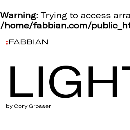
Warning
: Trying to access arr
/home/fabbian.com/public_ht
LIGH
by Cory Grosser