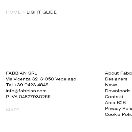
HOME
>
LIGHT GLIDE
FABBIAN SRL
About Fabb
Via Vicenza 32, 31050 Vedelago
Designers
Tel +39 0423 4848
News
info@fabbian.com
Downloads
P IVA 04827930266
Contatti
Area B2B
Privacy Poli
MAPS
Cookie Poli