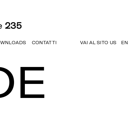
ne
235
OWNLOADS
CONTATTI
VAI AL SITO US
EN
DE