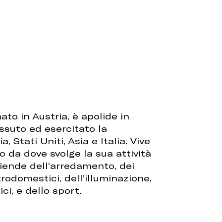
to in Austria, è apolide in
ssuto ed esercitato la
, Stati Uniti, Asia e Italia. Vive
 da dove svolge la sua attività
iende dell’arredamento, dei
trodomestici, dell’illuminazione,
ci, e dello sport.