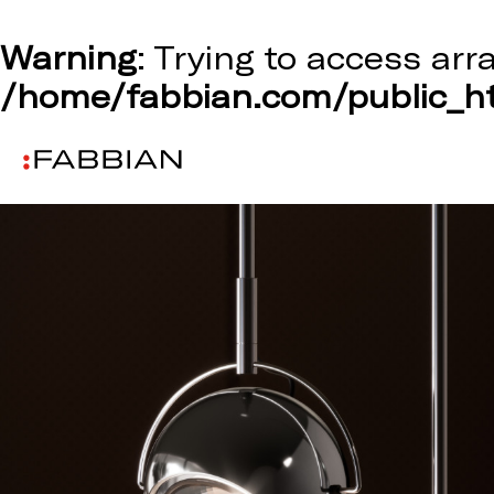
Warning
: Trying to access arr
/home/fabbian.com/public_ht