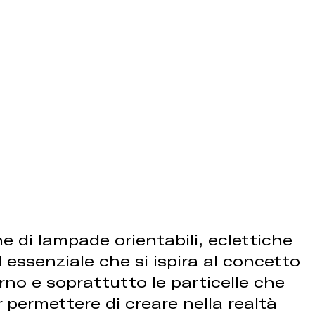
e di lampade orientabili, eclettiche
 essenziale che si ispira al concetto
erno e soprattutto le particelle che
r permettere di creare nella realtà