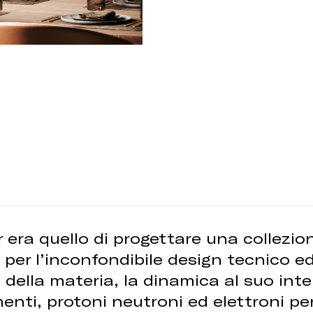
 era quello di progettare una collezion
per l’inconfondibile design tecnico ed
 della materia, la dinamica al suo int
enti, protoni neutroni ed elettroni pe