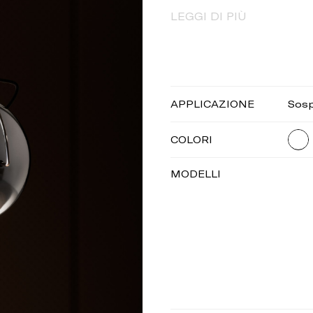
LEGGI DI PIÙ
APPLICAZIONE
Sos
COLORI
MODELLI