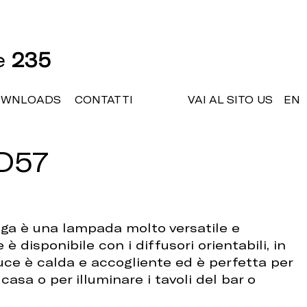
ne
235
OWNLOADS
CONTATTI
VAI AL SITO US
EN
D57
ga è una lampada molto versatile e
è disponibile con i diffusori orientabili, in
luce è calda e accogliente ed è perfetta per
casa o per illuminare i tavoli del bar o