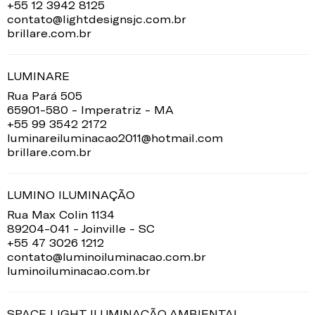
+55 12 3942 8125
contato@lightdesignsjc.com.br
brillare.com.br
LUMINARE
Rua Pará 505
65901-580 - Imperatriz - MA
+55 99 3542 2172
luminareiluminacao2011@hotmail.com
brillare.com.br
LUMINO ILUMINAÇÃO
Rua Max Colin 1134
89204-041 - Joinville - SC
+55 47 3026 1212
contato@luminoiluminacao.com.br
luminoiluminacao.com.br
SPACE LIGHT ILUMINAÇÃO AMBIENTAL