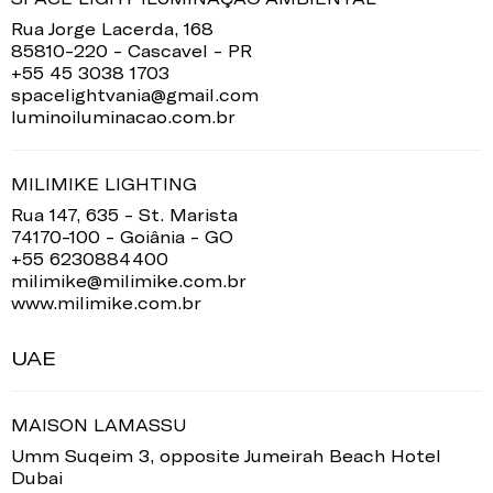
Rua Jorge Lacerda, 168
85810-220 - Cascavel - PR
+55 45 3038 1703
spacelightvania@gmail.com
luminoiluminacao.com.br
MILIMIKE LIGHTING
Rua 147, 635 - St. Marista
74170-100 - Goiânia - GO
+55 6230884400
milimike@milimike.com.br
www.milimike.com.br
UAE
MAISON LAMASSU
Umm Suqeim 3, opposite Jumeirah Beach Hotel
Dubai