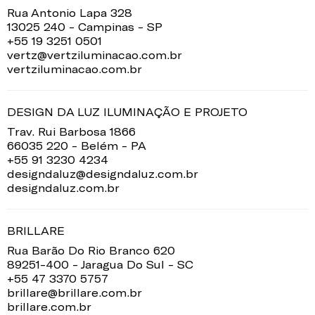
Rua Antonio Lapa 328
13025 240 - Campinas - SP
+55 19 3251 0501
vertz@vertziluminacao.com.br
vertziluminacao.com.br
DESIGN DA LUZ ILUMINAÇÃO E PROJETO
Trav. Rui Barbosa 1866
66035 220 - Belém - PA
+55 91 3230 4234
designdaluz@designdaluz.com.br
designdaluz.com.br
BRILLARE
Rua Barão Do Rio Branco 620
89251-400 - Jaragua Do Sul - SC
+55 47 3370 5757
brillare@brillare.com.br
brillare.com.br