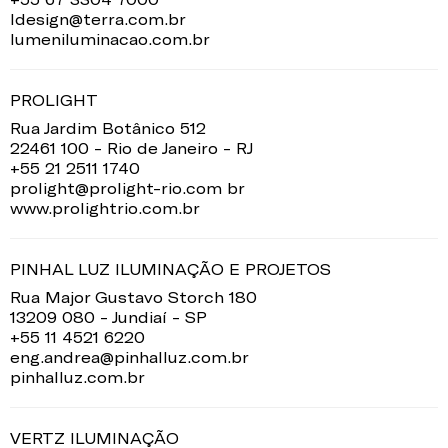
ldesign@terra.com.br
lumeniluminacao.com.br
PROLIGHT
Rua Jardim Botânico 512
22461 100 - Rio de Janeiro - RJ
+55 21 2511 1740
prolight@prolight-rio.com br
www.prolightrio.com.br
PINHAL LUZ ILUMINAÇÃO E PROJETOS
Rua Major Gustavo Storch 180
13209 080 - Jundiaí - SP
+55 11 4521 6220
eng.andrea@pinhalluz.com.br
pinhalluz.com.br
VERTZ ILUMINAÇÃO