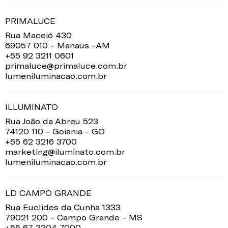
PRIMALUCE
Rua Maceió 430
69057 010 - Manaus -AM
+55 92 3211 0601
primaluce@primaluce.com.br
lumeniluminacao.com.br
ILLUMINATO
Rua João da Abreu 523
74120 110 - Goiania - GO
+55 62 3216 3700
marketing@iluminato.com.br
lumeniluminacao.com.br
LD CAMPO GRANDE
Rua Euclides da Cunha 1333
79021 200 - Campo Grande - MS
+55 67 3304 7000