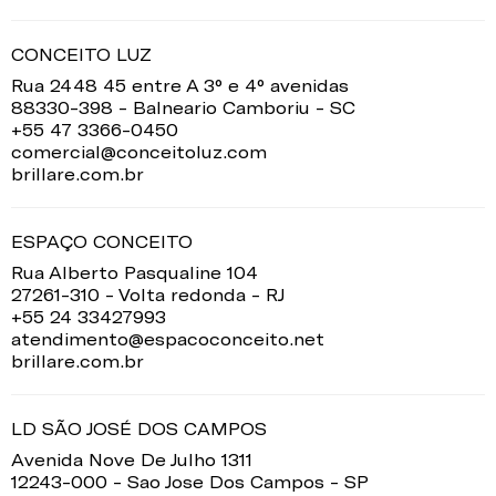
CONCEITO LUZ
Rua 2448 45 entre A 3° e 4° avenidas
88330-398 - Balneario Camboriu - SC
+55 47 3366-0450
comercial@conceitoluz.com
brillare.com.br
ESPAÇO CONCEITO
Rua Alberto Pasqualine 104
27261-310 - Volta redonda - RJ
+55 24 33427993
atendimento@espacoconceito.net
brillare.com.br
LD SÃO JOSÉ DOS CAMPOS
Avenida Nove De Julho 1311
12243-000 - Sao Jose Dos Campos - SP