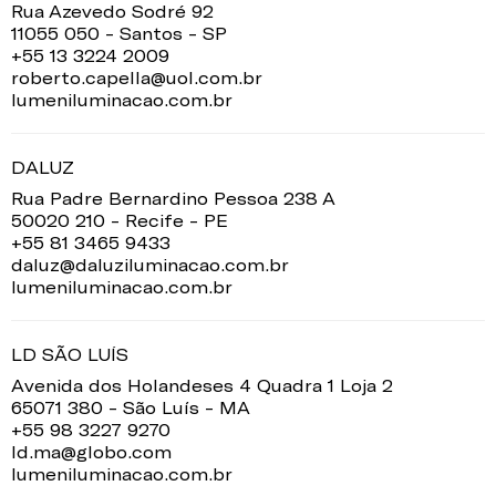
Rua Azevedo Sodré 92
11055 050 - Santos - SP
+55 13 3224 2009
roberto.capella@uol.com.br
lumeniluminacao.com.br
DALUZ
Rua Padre Bernardino Pessoa 238 A
50020 210 - Recife - PE
+55 81 3465 9433
daluz@daluziluminacao.com.br
lumeniluminacao.com.br
LD SÃO LUÍS
Avenida dos Holandeses 4 Quadra 1 Loja 2
65071 380 - São Luís - MA
+55 98 3227 9270
ld.ma@globo.com
lumeniluminacao.com.br