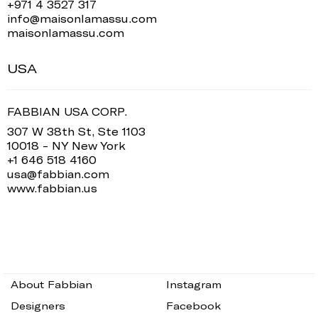
+971 4 3527 317
info@maisonlamassu.com
maisonlamassu.com
USA
FABBIAN USA CORP.
307 W 38th St, Ste 1103
10018 - NY New York
+1 646 518 4160
usa@fabbian.com
www.fabbian.us
About Fabbian
Instagram
Designers
Facebook