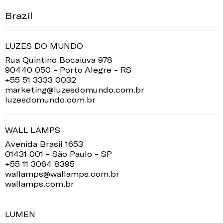
Brazil
LUZES DO MUNDO
Rua Quintino Bocaiuva 978
90440 050 - Porto Alegre - RS
+55 51 3333 0032
marketing@luzesdomundo.com.br
luzesdomundo.com.br
WALL LAMPS
Avenida Brasil 1653
01431 001 - São Paulo - SP
+55 11 3064 8395
wallamps@wallamps.com.br
wallamps.com.br
LUMEN