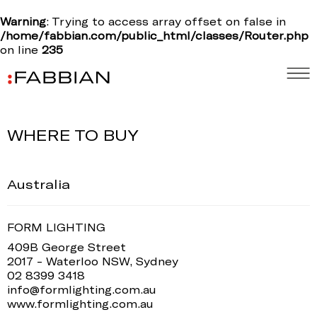
Warning
: Trying to access array offset on false in
/home/fabbian.com/public_html/classes/Router.php
on line
235
WHERE TO BUY
Australia
FORM LIGHTING
409B George Street
2017 - Waterloo NSW, Sydney
02 8399 3418
info@formlighting.com.au
www.formlighting.com.au