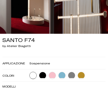
SANTO F74
by Atelier Biagetti
APPLICAZIONE
Sospensione
COLORI
MODELLI