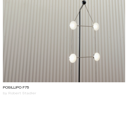
POSILLIPO F75
by Robert Stadler