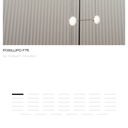
POSILLIPO F75
by Robert Stadler