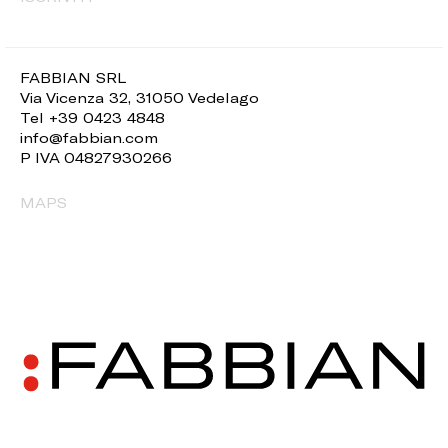
FABBIAN SRL
Via Vicenza 32, 31050 Vedelago
Tel +39 0423 4848
info@fabbian.com
P IVA 04827930266
MAPS