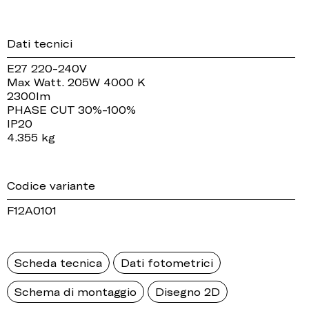
Dati tecnici
E27 220-240V
Max Watt. 205W 4000 K
2300lm
PHASE CUT 30%-100%
IP20
4.355 kg
Codice variante
F12A0101
Scheda tecnica
Dati fotometrici
Schema di montaggio
Disegno 2D