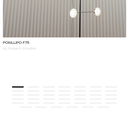
POSILLIPO F75
by Robert Stadler