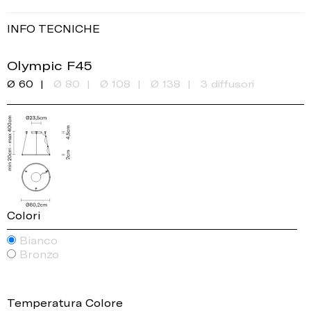
INFO TECNICHE
Olympic F45
Ø 60
Ø 80
Ø 108
Ø 138
3 diffusori
Colori
Bianco
Bronzo
Temperatura Colore