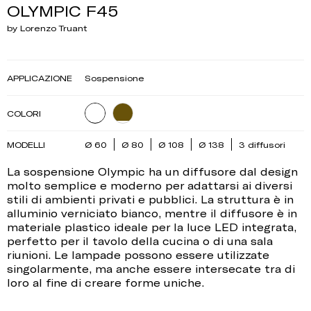
OLYMPIC F45
by Lorenzo Truant
APPLICAZIONE
Sospensione
COLORI
MODELLI
Ø 60
Ø 80
Ø 108
Ø 138
3 diffusori
La sospensione Olympic ha un diffusore dal design
molto semplice e moderno per adattarsi ai diversi
stili di ambienti privati e pubblici. La struttura è in
alluminio verniciato bianco, mentre il diffusore è in
materiale plastico ideale per la luce LED integrata,
perfetto per il tavolo della cucina o di una sala
riunioni. Le lampade possono essere utilizzate
singolarmente, ma anche essere intersecate tra di
loro al fine di creare forme uniche.