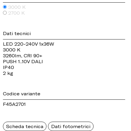
3000 K
2700 K
Dati tecnici
LED 220-240V 1x36W
3000 K
3260lm, CRI 90+
PUSH 1..10V DALI
IP40
2 kg
Codice variante
F45A2701
Scheda tecnica
Dati fotometrici