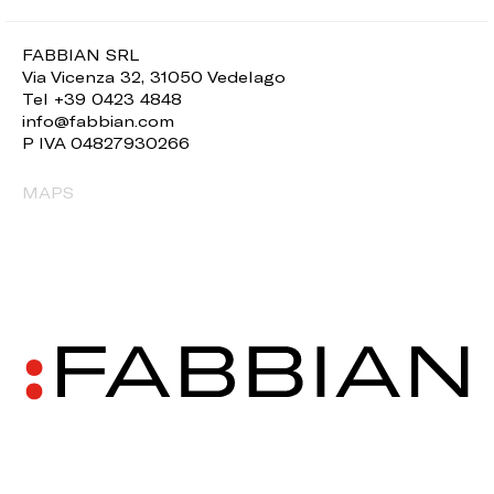
FABBIAN SRL
Via Vicenza 32, 31050 Vedelago
Tel +39 0423 4848
info@fabbian.com
P IVA 04827930266
MAPS