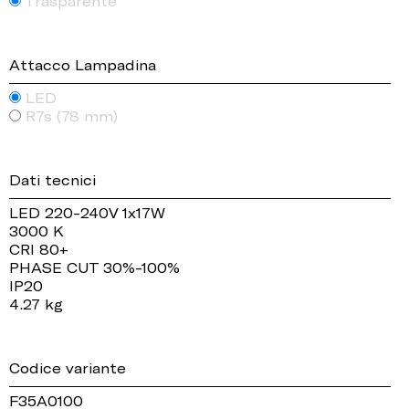
Trasparente
Attacco Lampadina
LED
R7s (78 mm)
Dati tecnici
LED 220-240V 1x17W
3000 K
CRI 80+
PHASE CUT 30%-100%
IP20
4.27 kg
Codice variante
F35A0100