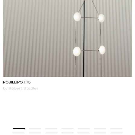
POSILLIPO F75
by Robert Stadler