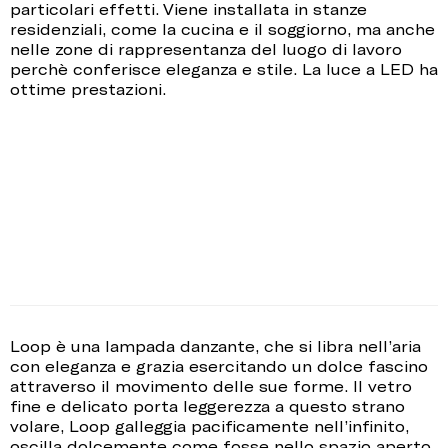
particolari effetti. Viene installata in stanze
residenziali, come la cucina e il soggiorno, ma anche
nelle zone di rappresentanza del luogo di lavoro
perchè conferisce eleganza e stile. La luce a LED ha
ottime prestazioni.
Loop è una lampada danzante, che si libra nell’aria
con eleganza e grazia esercitando un dolce fascino
attraverso il movimento delle sue forme. Il vetro
fine e delicato porta leggerezza a questo strano
volare, Loop galleggia pacificamente nell’infinito,
oscilla dolcemente come fosse nello spazio aperto,