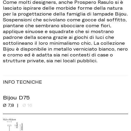
Come molti designers, anche Prospero Rasulo si è
lasciato ispirare delle morbide forme della natura
per la progettazione della famiglia di lampade Bijou.
Sospensioni che scivolano come gocce dal soffitto,
piantane che sembrano sbocciare come fiori,
applique sinuose e squadrate che si mostrano
padrone della scena grazie ai giochi di luci che
sottolineano il loro minimalismo chic. La collezione
Bijou è disponibile in metallo verniciato bianco, nero
e cromo ed è adatta sia nei contesti di case o
strutture private, sia nei locali pubblici.
INFO TECNICHE
Bijou D75
Ø 7,8
Ø 16