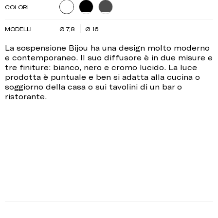
COLORI
MODELLI
Ø 7,8
Ø 16
La sospensione Bijou ha una design molto moderno
e contemporaneo. Il suo diffusore è in due misure e
tre finiture: bianco, nero e cromo lucido. La luce
prodotta è puntuale e ben si adatta alla cucina o
soggiorno della casa o sui tavolini di un bar o
ristorante.