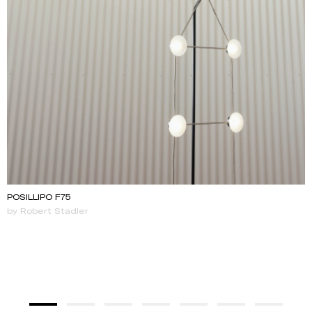
POSILLIPO F75
by Robert Stadler