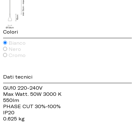
Colori
Bianco
Nero
Cromo
Dati tecnici
GU10 220-240V
Max Watt. 50W 3000 K
550lm
PHASE CUT 30%-100%
IP20
0.625 kg