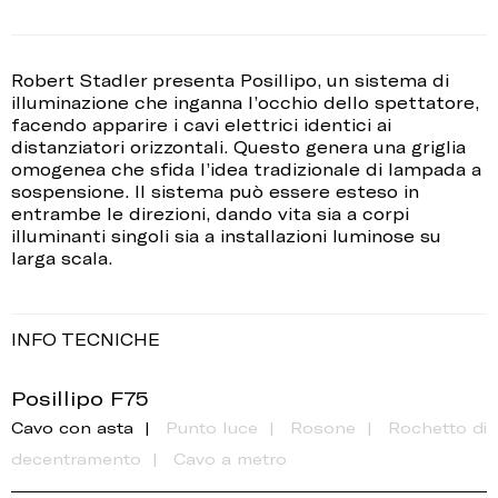
Robert Stadler presenta Posillipo, un sistema di
illuminazione che inganna l’occhio dello spettatore,
facendo apparire i cavi elettrici identici ai
distanziatori orizzontali. Questo genera una griglia
omogenea che sfida l’idea tradizionale di lampada a
sospensione. Il sistema può essere esteso in
entrambe le direzioni, dando vita sia a corpi
illuminanti singoli sia a installazioni luminose su
larga scala.
INFO TECNICHE
Posillipo F75
Cavo con asta
Punto luce
Rosone
Rochetto di
decentramento
Cavo a metro