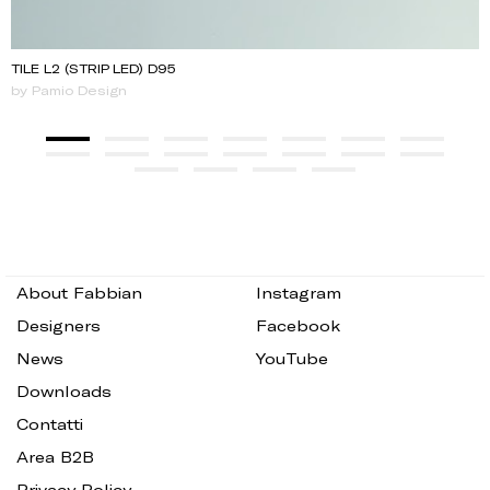
TILE L2 (STRIP LED) D95
by Pamio Design
About Fabbian
Instagram
Designers
Facebook
News
YouTube
Downloads
Contatti
Area B2B
Privacy Policy