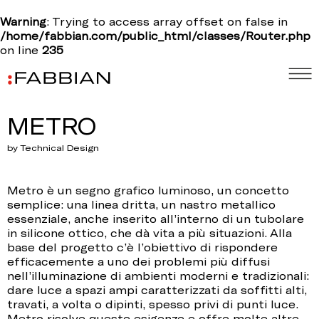
Warning
: Trying to access array offset on false in
/home/fabbian.com/public_html/classes/Router.php
on line
235
METRO
by Technical Design
Metro è un segno grafico luminoso, un concetto
semplice: una linea dritta, un nastro metallico
essenziale, anche inserito all’interno di un tubolare
in silicone ottico, che dà vita a più situazioni. Alla
base del progetto c’è l’obiettivo di rispondere
efficacemente a uno dei problemi più diffusi
nell’illuminazione di ambienti moderni e tradizionali:
dare luce a spazi ampi caratterizzati da soffitti alti,
travati, a volta o dipinti, spesso privi di punti luce.
Metro risolve queste esigenze e offre molte altre