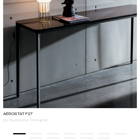
AÉROSTAT F27
by Guillaume Delvigne