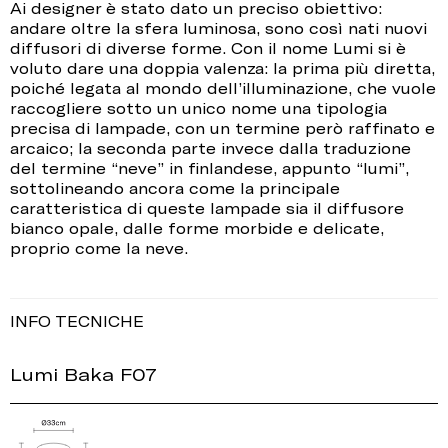
Ai designer è stato dato un preciso obiettivo:
andare oltre la sfera luminosa, sono così nati nuovi
diffusori di diverse forme. Con il nome Lumi si è
voluto dare una doppia valenza: la prima più diretta,
poiché legata al mondo dell’illuminazione, che vuole
raccogliere sotto un unico nome una tipologia
precisa di lampade, con un termine però raffinato e
arcaico; la seconda parte invece dalla traduzione
del termine “neve” in finlandese, appunto “lumi”,
sottolineando ancora come la principale
caratteristica di queste lampade sia il diffusore
bianco opale, dalle forme morbide e delicate,
proprio come la neve.
INFO TECNICHE
Lumi Baka F07