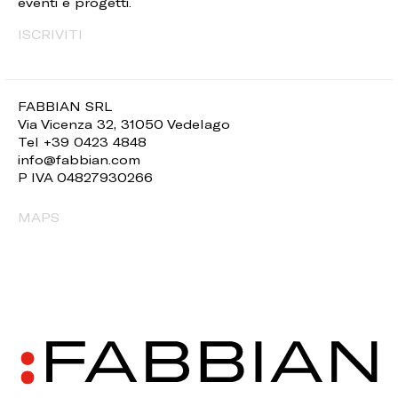
eventi e progetti.
ISCRIVITI
FABBIAN SRL
Via Vicenza 32, 31050 Vedelago
Tel +39 0423 4848
info@fabbian.com
P IVA 04827930266
MAPS