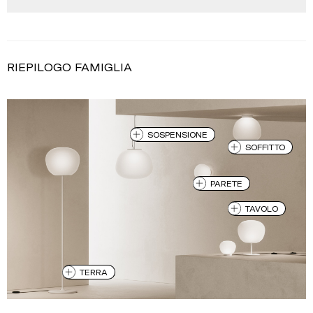
RIEPILOGO FAMIGLIA
SOSPENSIONE
SOFFITTO
PARETE
TAVOLO
TERRA