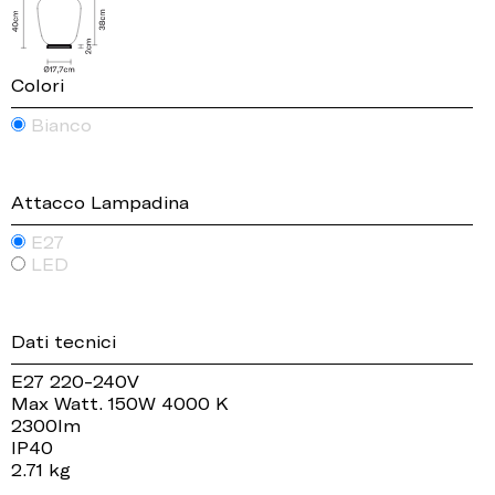
Colori
Bianco
Attacco Lampadina
E27
LED
Dati tecnici
E27 220-240V
Max Watt. 150W 4000 K
2300lm
IP40
2.71 kg