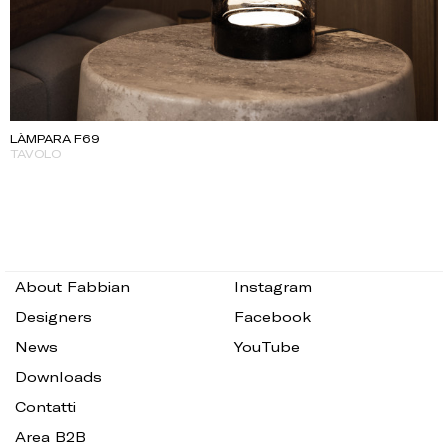
LÀMPARA F69
TAVOLO
About Fabbian
Instagram
Designers
Facebook
News
YouTube
Downloads
Contatti
Area B2B