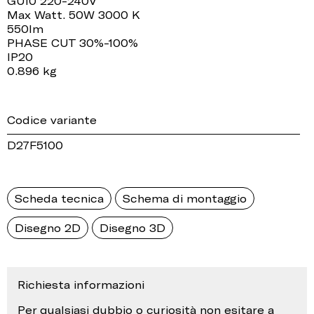
GU10 220-240V
Max Watt. 50W 3000 K
550lm
PHASE CUT 30%-100%
IP20
0.896 kg
Codice variante
D27F5100
Scheda tecnica
Schema di montaggio
Disegno 2D
Disegno 3D
Richiesta informazioni
Per qualsiasi dubbio o curiosità non esitare a