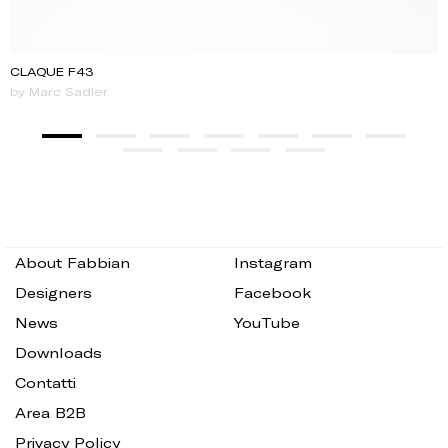
CLAQUE F43
by Marc Sadler
About Fabbian
Instagram
Designers
Facebook
News
YouTube
Downloads
Contatti
Area B2B
Privacy Policy