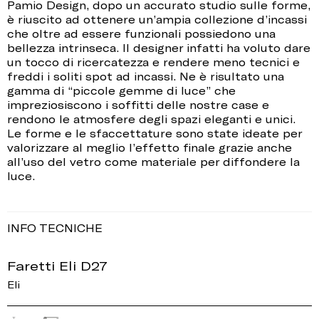
Pamio Design, dopo un accurato studio sulle forme,
è riuscito ad ottenere un’ampia collezione d’incassi
che oltre ad essere funzionali possiedono una
bellezza intrinseca. Il designer infatti ha voluto dare
un tocco di ricercatezza e rendere meno tecnici e
freddi i soliti spot ad incassi. Ne è risultato una
gamma di “piccole gemme di luce” che
impreziosiscono i soffitti delle nostre case e
rendono le atmosfere degli spazi eleganti e unici.
Le forme e le sfaccettature sono state ideate per
valorizzare al meglio l’effetto finale grazie anche
all’uso del vetro come materiale per diffondere la
luce.
INFO TECNICHE
Faretti Eli D27
Eli