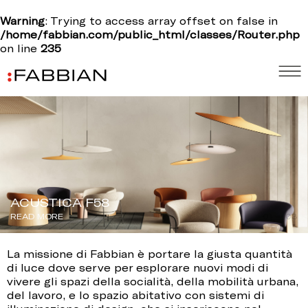
Warning
: Trying to access array offset on false in
/home/fabbian.com/public_html/classes/Router.php
on line
235
ACUSTICA F58
READ MORE
01 — 03
La missione di Fabbian è portare la giusta quantità
di luce dove serve per esplorare nuovi modi di
vivere gli spazi della socialità, della mobilità urbana,
del lavoro, e lo spazio abitativo con sistemi di