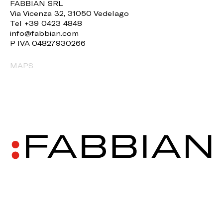
FABBIAN SRL
Via Vicenza 32, 31050 Vedelago
Tel +39 0423 4848
info@fabbian.com
P IVA 04827930266
MAPS