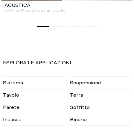
ACUSTICA
by MinelliFossati design studio
ESPLORA LE APPLICAZIONI
Sistema
Sospensione
Tavolo
Terra
Parete
Soffitto
Incasso
Binario