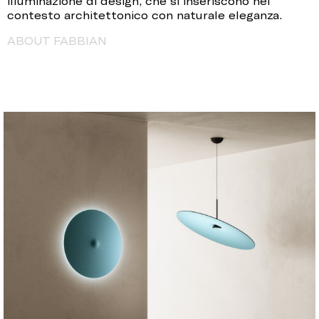
illuminazione di design, che si inseriscono nel
contesto architettonico con naturale eleganza.
ABOUT FABBIAN